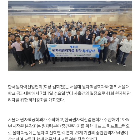
한국원자력산업협회(회장 김회천)는 서울대 원자핵공학과와 함께 서울대
학교 공과대학애서 7월 1일 수요일부터 사흘간의 일정으로 41회 원자력관
리자를 위한 하계강좌를 개최했다.
서울대 원자핵공학과가 주최하고, 한국원자력산업협회가 주관하여 1986
년 시작된 본 강좌는 원자력분야 중간관리자를 위한 대표 교육 프로그램으
로 올해 과정에는 원자력 산학연 각 분야 23개 기관의 중간관리자 64명이
참석하여 교류와 함께 전문성 제고를 위한 장을 열었다.