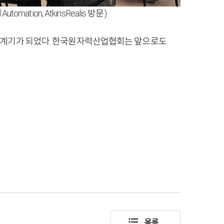
tomation, AtkinsRealis 방문)
는 계기가 되었다. 한국원자력산업협회는 앞으로도
format_list_bulleted
목록