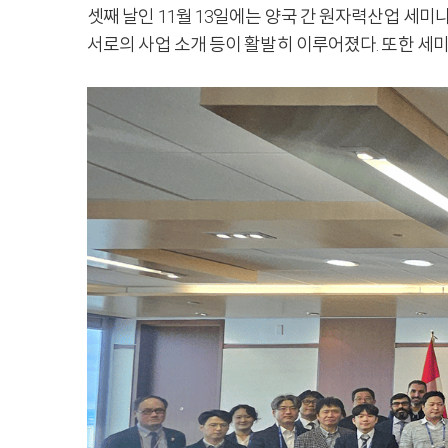
셋째 날인 11월 13일에는 양국 간 원자력산업 세미나
서로의 사업 소개 등이 활발히 이루어졌다. 또한 세미