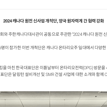
2024 캐나다 원전 신사업 개척단, 양국 원자력계 간 협력 강화
협회와 주한캐나다대사관이 공동으로 주관한 “2024 캐나다 원전 신
36명이 참가한 이번 개척단은 캐나다 온타리오주 일대에서 다양한
킹을 마친 한국대표단은 이튿날부터 온타리오전력(OPG) 방문을
은 달링턴 설비개선 및 SMR 건설 사업에 대한 소개와 함께 CANDU 