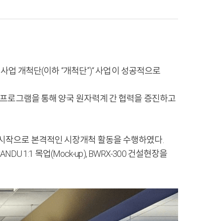
사업 개척단(이하 “개척단”)“ 사업이 성공적으로
 프로그램을 통해 양국 원자력계 간 협력을 증진하고
 시작으로 본격적인 시장개척 활동을 수행하였다.
1:1 목업(Mock-up), BWRX-300 건설현장을