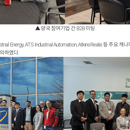
▲ 양국 참여기업 간 B2B 미팅
trial Energy, ATS Industrial Automation, AtkinsRea
논의하였다.