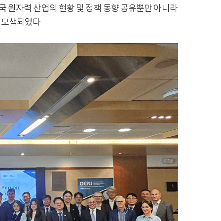
 양국 원자력 산업의 현황 및 정책 동향 공유뿐만 아니라
 모색되었다.