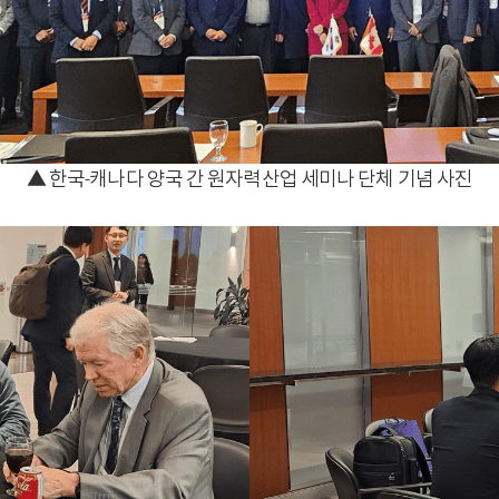
▲ 한국-캐나다 양국 간 원자력산업 세미나 단체 기념 사진