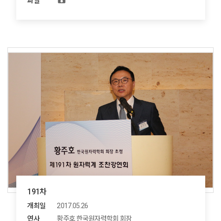
파일
191차
개최일
2017.05.26
연사
황주호 한국원자력학회 회장