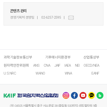
콘텐츠 관리
경영기획처 경영팀
02-6257-2595
과학기술정보통신부
기후에너지환경부
산업통상부
원자력안전위원회
ANS
CNA
JAIF
IAEA
NEI
OECD/NEA
U.S.NRC
WANO
WNA
EANF
(우) 04505 서울특별시 중구 서소문로 38 (중림동 500번지) 센트럴타워 9층