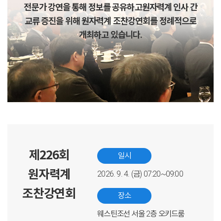
전문가 강연을 통해 정보를 공유하고
원자력계 인사 간
교류 증진을 위해 원자력계 조찬강연회를 정례적으로
개최하고 있습니다.
제226회
일시
원자력계
2026. 9. 4. (금) 07:20~09:00
조찬강연회
장소
웨스틴조선 서울 2층 오키드룸