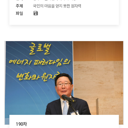
주제
국민의 마음을 얻지 못한 원자력
save
파일
190차