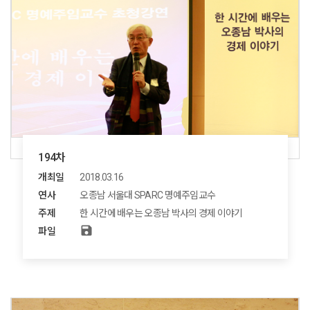
194차
개최일
2018.03.16
연사
오종남 서울대 SPARC 명예주임교수
주제
한 시간에 배우는 오종남 박사의 경제 이야기
save
파일