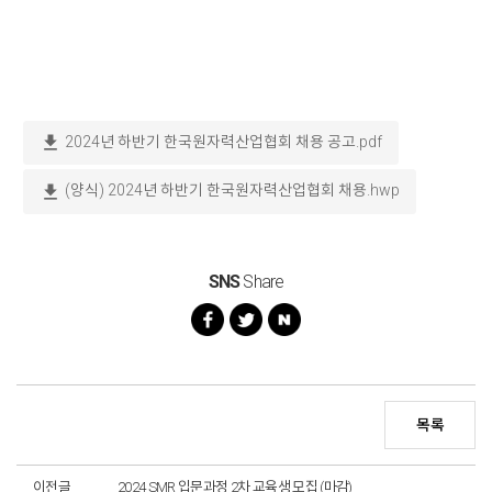
download
2024년 하반기 한국원자력산업협회 채용 공고.pdf
download
(양식) 2024년 하반기 한국원자력산업협회 채용.hwp
SNS
Share
목록
이전글
2024 SMR 입문과정 2차 교육생 모집 (마감)