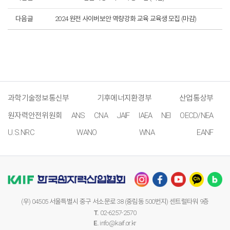
다음글
2024 원전 사이버보안 역량강화 교육 교육생 모집 (마감)
과학기술정보통신부
기후에너지환경부
산업통상부
원자력안전위원회
ANS
CNA
JAIF
IAEA
NEI
OECD/NEA
U.S.NRC
WANO
WNA
EANF
(우) 04505 서울특별시 중구 서소문로 38 (중림동 500번지) 센트럴타워 9층
T.
02-6257-2570
E.
info@kaif.or.kr