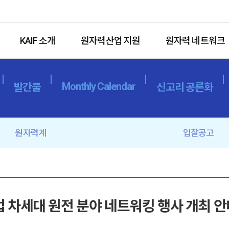
KAIF 소개
원자력산업 지원
원자력 네트워크
Monthly Calendar
발간물
신고리 공론화
원자력계
입찰공고
 차세대 원전 분야 네트워킹 행사 개최 안내