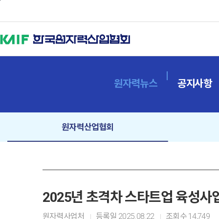
본문바로가기
원자력뉴스
공지사항
원자력산업협회
2025년 초격차 스타트업 육성사업
원자력사업처
등록일
2025.08.22
조회수
14,749