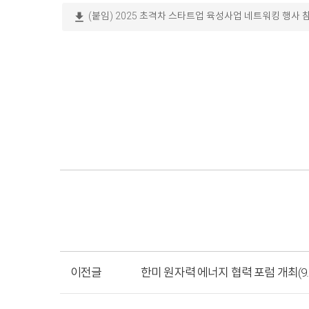
download
(붙임) 2025 초격차 스타트업 육성사업 네트워킹 행사 
이전글
한미 원자력 에너지 협력 포럼 개최(9. 9