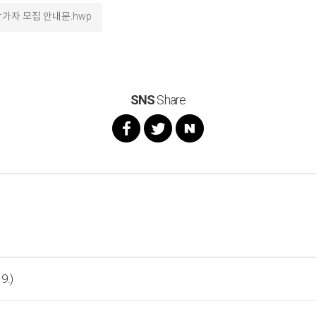
참가자 모집 안내문.hwp
SNS
Share
.)