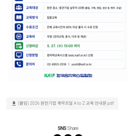
download
(붙임) 2026 원전기업 계약조달 A to Z 교육 안내문.pdf
SNS
Share