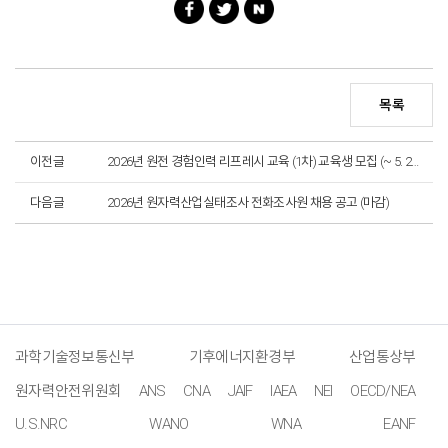
목록
이전글
2026년 원전 경험인력 리프레시 교육 (1차) 교육생 모집 (~ 5. 26.)_마감
다음글
2026년 원자력산업실태조사 전화조사원 채용 공고 (마감)
과학기술정보통신부
기후에너지환경부
산업통상부
원자력안전위원회
ANS
CNA
JAIF
IAEA
NEI
OECD/NEA
U.S.NRC
WANO
WNA
EANF