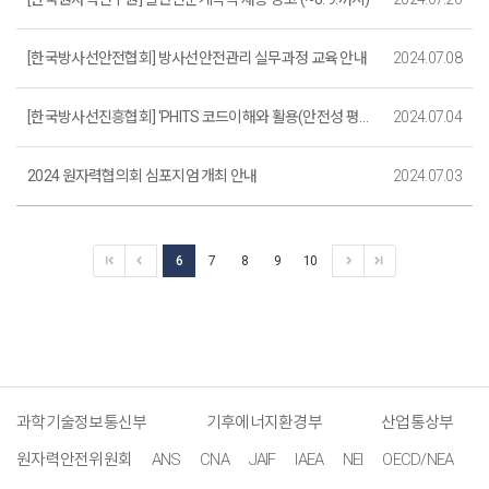
[한국방사선안전협회] 방사선안전관리 실무과정 교육 안내
2024.07.08
[한국방사선진흥협회] 'PHITS 코드이해와 활용(안전성 평가 및 적용)' 교육 안내
2024.07.04
2024 원자력협의회 심포지엄 개최 안내
2024.07.03
6
7
8
9
10
과학기술정보통신부
기후에너지환경부
산업통상부
원자력안전위원회
ANS
CNA
JAIF
IAEA
NEI
OECD/NEA