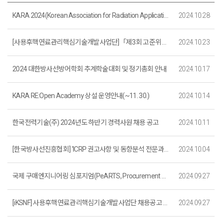
KARA 2024(Korean Association for Radiation Application 2024 Annual Meeting)
2024.10.28
[사용후핵연료관리핵심기술개발사업단]「제3회 고준위 방사성폐기물 안전관리기술 포럼」행사 안내(11. 7.)
2024.10.23
2024 대한방사선방어학회 추계학술대회 및 정기총회 안내
2024.10.17
KARA RE:Open Academy 상설 운영안내(~11. 30.)
2024.10.14
한국전력기술(주) 2024년도 하반기 경력사원 채용 공고
2024.10.11
[한국방사선진흥협회] 'ICRP 권고사항 및 동향분석 전문과정' 과정 안내
2024.10.04
국제 구매엔지니어링 심포지엄(PeARTS, Procurement Engineering And Related Topics Symposium) 개최
2024.09.27
[iKSNF] 사용후핵연료관리핵심기술개발사업단 채용공고 (연장)
2024.09.27