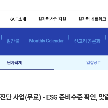
KAIF 소개
원자력산업 지원
원자력 네트워크
Monthly Calendar
발간물
신고리 공론화
원자력계
입찰공고
단 사업(무료) - ESG 준비수준 확인, 