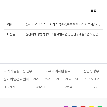
목록
이전글
창원시, 경남 미래 먹거리 산업 활성화를 위한 사전 컨설팅감사 (2. 28.)
다음글
원전해체 경쟁력강화 기술개발사업 공동연구개발기관 모집공고 예정 알림
과학기술정보통신부
기후에너지환경부
산업통상부
원자력안전위원회
ANS
CNA
JAIF
IAEA
NEI
OECD/NEA
U.S.NRC
WANO
WNA
EANF