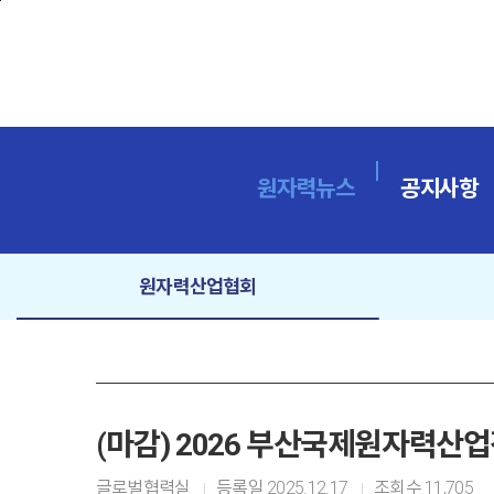
본문바로가기
원자력뉴스
공지사항
원자력산업협회
(마감) 2026 부산국제원자력산업전 개
글로벌협력실
등록일
2025.12.17
조회수
11,705