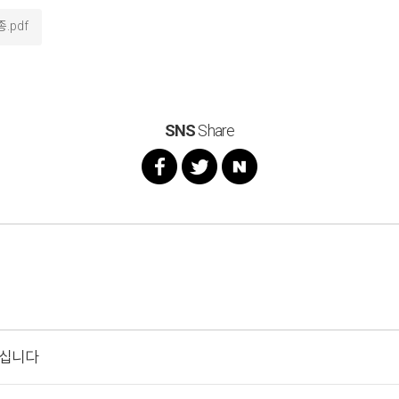
.pdf
SNS
Share
모십니다