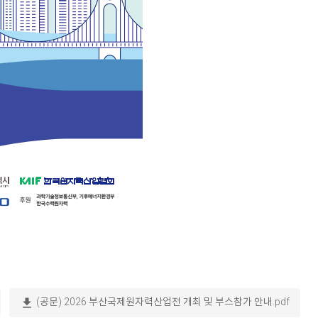
download
(공문) 2026 부산국제원자력산업전 개최 및 부스참가 안내.pdf