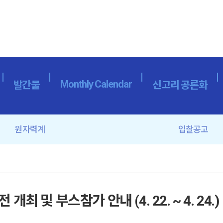
Monthly Calendar
발간물
신고리 공론화
원자력계
입찰공고
최 및 부스참가 안내 (4. 22. ~ 4. 24.)