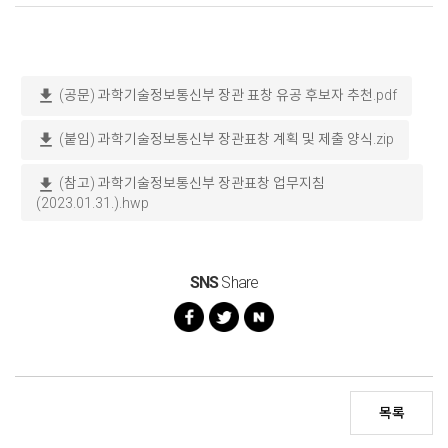
download
(공문) 과학기술정보통신부 장관 표창 유공 후보자 추천.pdf
download
(붙임) 과학기술정보통신부 장관표창 계획 및 제출 양식.zip
download
(참고) 과학기술정보통신부 장관표창 업무지침
(2023.01.31.).hwp
SNS
Share
목록