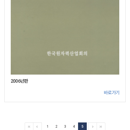
2006년판
바로가기
1
2
3
4
5