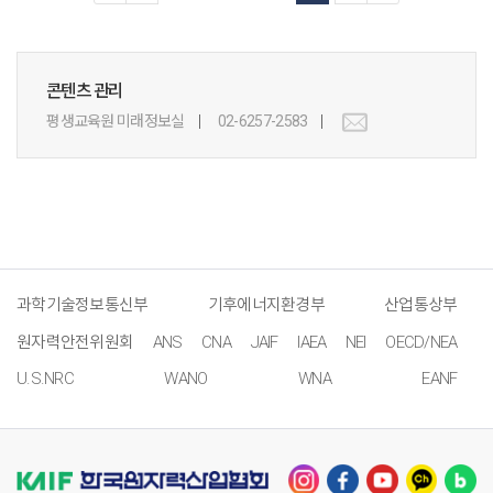
콘텐츠 관리
평생교육원 미래정보실
02-6257-2583
과학기술정보통신부
기후에너지환경부
산업통상부
원자력안전위원회
ANS
CNA
JAIF
IAEA
NEI
OECD/NEA
U.S.NRC
WANO
WNA
EANF