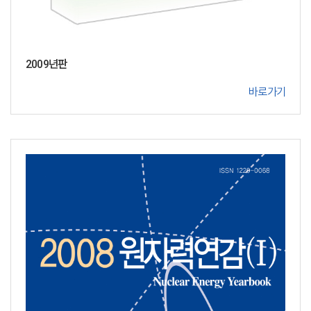
2009년판
바로가기