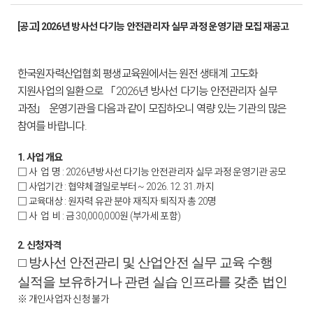
[공고] 2026년 방사선 다기능 안전관리자 실무 과정 운영기관 모집 재공고
한국원자력산업협회 평생교육원에서는 원전 생태계 고도화
지원사업의 일환으로 「2026년 방사선 다기능 안전관리자 실무
과정」 운영기관을 다음과 같이 모집하오니 역량 있는 기관의 많은
참여를 바랍니다.
1. 사업 개요
□ 사 업 명 : 2026년 방사선 다기능 안전관리자 실무 과정 운영기관 공모
□ 사업기간 : 협약체결일로부터 ~ 2026. 12. 31. 까지
□ 교육대상 : 원자력 유관 분야 재직자·퇴직자 총 20명
□ 사 업 비 : 금 30,000,000원 (부가세 포함)
2. 신청자격
방사선 안전관리 및 산업안전 실무 교육 수행
□
실적을 보유하거나 관련 실습 인프라를 갖춘 법인
※ 개인사업자 신청 불가