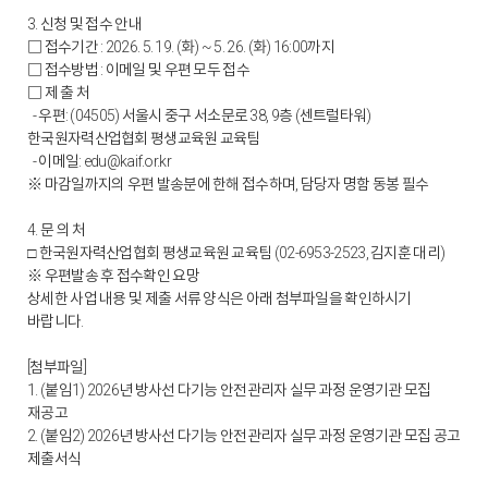
3. 신청 및 접수 안내
□ 접수기간 : 2026. 5. 19. (화) ~ 5. 26. (화) 16:00까지
□ 접수방법 : 이메일 및 우편 모두 접수
□ 제 출 처
- 우편: (04505) 서울시 중구 서소문로 38, 9층 (센트럴타워)
한국원자력산업협회 평생교육원 교육팀
- 이메일: edu@kaif.or.kr
※ 마감일까지의 우편 발송분에 한해 접수하며, 담당자 명함 동봉 필수
4. 문 의 처
한국원자력산업협회 평생교육원 교육팀 (02-6953-2523, 김지훈 대리)
□
※ 우편발송 후 접수확인 요망
상세한 사업 내용 및 제출 서류 양식은 아래 첨부파일을 확인하시기
바랍니다.
[첨부파일]
1. (붙임1) 2026년 방사선 다기능 안전관리자 실무 과정 운영기관 모집
재공고
2. (붙임2) 2026년 방사선 다기능 안전관리자 실무 과정 운영기관 모집 공고
제출서식