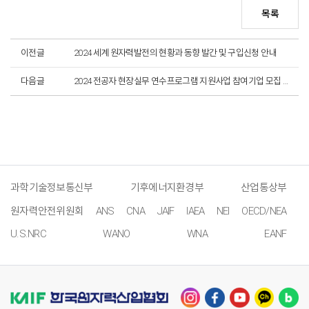
목록
이전글
2024 세계 원자력발전의 현황과 동향 발간 및 구입신청 안내
다음글
2024 전공자 현장실무 연수프로그램 지원사업 참여기업 모집 (원자력/이공계 등 전공생 대상 기업 현장교육) (마감)
과학기술정보통신부
기후에너지환경부
산업통상부
원자력안전위원회
ANS
CNA
JAIF
IAEA
NEI
OECD/NEA
U.S.NRC
WANO
WNA
EANF