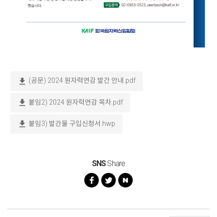
download
(공문) 2024 원자력연감 발간 안내.pdf
download
붙임2) 2024 원자력연감 목차.pdf
download
붙임3) 발간물 구입신청서.hwp
SNS
Share