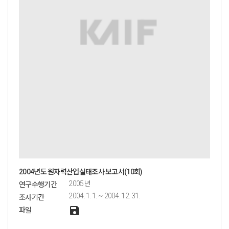
2004년도 원자력산업실태조사 보고서(10회)
2005년
연구수행기간
2004. 1. 1. ~ 2004. 12. 31.
조사기간
save
파일