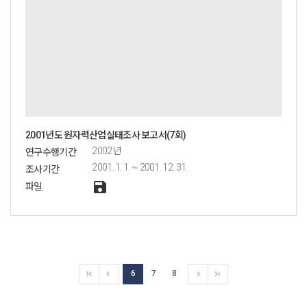
2001년도 원자력산업실태조사 보고서(7회)
2002년
연구수행기간
2001. 1. 1. ~ 2001. 12. 31.
조사기간
save
파일
6
7
8