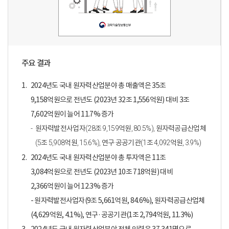
주요 결과
1.
2024년도 국내 원자력산업분야 총 매출액은 35조
9,158억원으로 전년도 (2023년 32조 1,556억원) 대비 3조
7,602억원이 늘어 11.7% 증가
원자력발전사업자(28조 9,159억원, 80.5%), 원자력공급산업체
(5조 5,908억원, 15.6%), 연구·공공기관(1조 4,092억원, 3.9%)
2.
2024년도 국내 원자력산업분야 총 투자액은 11조
3,084억원으로 전년도 (2023년 10조 718억원) 대비
2,366억원이 늘어 12.3% 증가
- 원자력발전사업자(9조 5,661억원, 84.6%), 원자력공급산업체
(4,629억원, 4.1%), 연구·공공기관(1조 2,794억원, 11.3%)