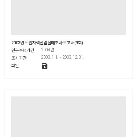
2003년도 원자력산업실태조사 보고서(9회)
2004년
연구수행기간
2003. 1. 1. ~ 2003. 12. 31.
조사기간
save
파일