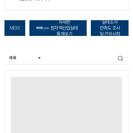
자세한
실태조사
원자력산업실태
만족도 조사
MDIS
통계보기
및 건의사항