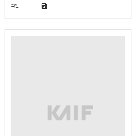
save
파일