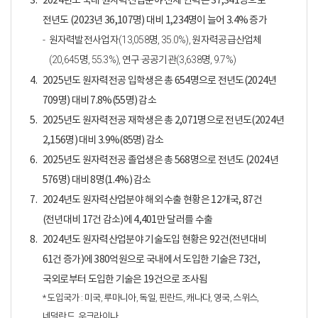
3.
2024년도 국내 원자력산업분야 전체 인력은 37,341명으로
전년도 (2023년 36,107명) 대비 1,234명이 늘어 3.4% 증가
원자력발전사업자(13,058명, 35.0%), 원자력공급산업체
(20,645명, 55.3%), 연구·공공기관(3,638명, 9.7%)
4.
2025년도 원자력전공 입학생은 총 654명으로 전년도(2024년
709명) 대비 7.8%(55명) 감소
5.
2025년도 원자력전공 재학생은 총 2,071명으로 전년도(2024년
2,156명) 대비 3.9%(85명) 감소
6.
2025년도 원자력전공 졸업생은 총 568명으로 전년도 (2024년
576명) 대비 8명(1.4%) 감소
7.
2024년도 원자력산업분야 해외 수출 현황은 12개국, 87건
(전년대비 17건 감소)에 4,401만 달러를 수출
8.
2024년도 원자력산업분야 기술도입 현황은 92건(전년대비
61건 증가)에 380억원으로 국내에서 도입한 기술은 73건,
국외로부터 도입한 기술은 19건으로 조사됨
* 도입국가 : 미국, 루마니아, 독일, 핀란드, 캐나다, 영국, 스위스,
네덜란드, 우크라이나