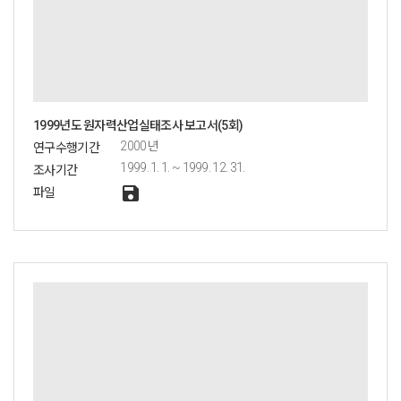
1999년도 원자력산업실태조사 보고서(5회)
2000년
연구수행기간
1999. 1. 1. ~ 1999. 12. 31.
조사기간
save
파일