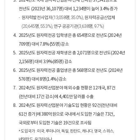
3.
2024년도 국내 원자력산업분야 전체 인력은 37,341명으로
전년도 (2023년 36,107명) 대비 1,234명이 늘어 3.4% 증가
원자력발전사업자(13,058명, 35.0%), 원자력공급산업체
(20,645명, 55.3%), 연구·공공기관(3,638명, 9.7%)
4.
2025년도 원자력전공 입학생은 총 654명으로 전년도(2024년
709명) 대비 7.8%(55명) 감소
5.
2025년도 원자력전공 재학생은 총 2,071명으로 전년도(2024년
2,156명) 대비 3.9%(85명) 감소
6.
2025년도 원자력전공 졸업생은 총 568명으로 전년도 (2024년
576명) 대비 8명(1.4%) 감소
7.
2024년도 원자력산업분야 해외 수출 현황은 12개국, 87건
(전년대비 17건 감소)에 4,401만 달러를 수출
8.
2024년도 원자력산업분야 기술도입 현황은 92건(전년대비
61건 증가)에 380억원으로 국내에서 도입한 기술은 73건,
국외로부터 도입한 기술은 19건으로 조사됨
* 도입국가 : 미국, 루마니아, 독일, 핀란드, 캐나다, 영국, 스위스,
네덜란드, 우크라이나