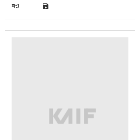
save
파일