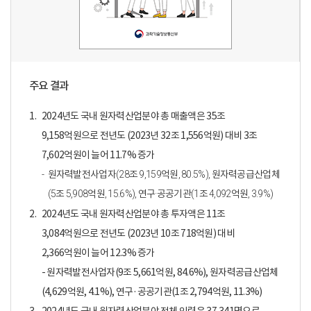
주요 결과
1.
2024년도 국내 원자력산업분야 총 매출액은 35조
9,158억원으로 전년도 (2023년 32조 1,556억원) 대비 3조
7,602억원이 늘어 11.7% 증가
원자력발전사업자(28조 9,159억원, 80.5%), 원자력공급산업체
(5조 5,908억원, 15.6%), 연구·공공기관(1조 4,092억원, 3.9%)
2.
2024년도 국내 원자력산업분야 총 투자액은 11조
3,084억원으로 전년도 (2023년 10조 718억원) 대비
2,366억원이 늘어 12.3% 증가
- 원자력발전사업자(9조 5,661억원, 84.6%), 원자력공급산업체
(4,629억원, 4.1%), 연구·공공기관(1조 2,794억원, 11.3%)