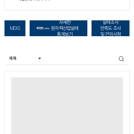
자세한
실태조사
원자력산업실태
만족도 조사
MDIS
통계보기
및 건의사항