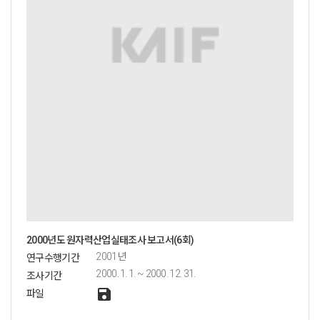
2000년도 원자력산업실태조사 보고서(6회)
2001년
연구수행기간
2000. 1. 1. ~ 2000. 12. 31.
조사기간
save
파일