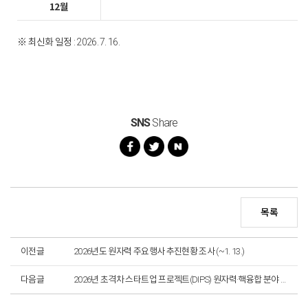
12월
※ 최신화 일정 : 2026. 7. 16.
SNS
Share
목록
이전글
2026년도 원자력 주요행사 추진현황 조사 (~1. 13.)
다음글
2026년 초격차 스타트업 프로젝트(DIPS) 원자력·핵융합 분야 설명회 참가자 모집 (마감)