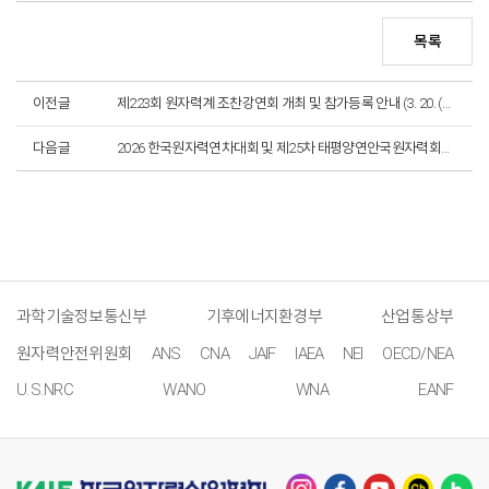
목록
이전글
제223회 원자력계 조찬강연회 개최 및 참가등록 안내 (3. 20. (금) 개최)
다음글
2026 한국원자력연차대회 및 제25차 태평양연안국원자력회의 개최 및 참가 등록 안내
과학기술정보통신부
기후에너지환경부
산업통상부
원자력안전위원회
ANS
CNA
JAIF
IAEA
NEI
OECD/NEA
U.S.NRC
WANO
WNA
EANF