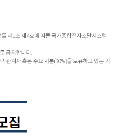
한 법률 제2조 제4호에 따른 국가종합전자조달시스템
로 금지합니다.
관계자 혹은 주요 지분(30%)을 보유하고 있는 기