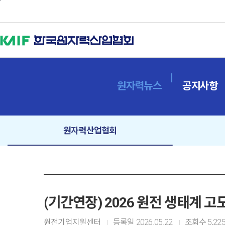
본문바로가기
원자력뉴스
공지사항
원자력산업협회
(기간연장) 2026 원전 생태계 
원전기업지원센터
등록일
2026.05.22
조회수
5,22