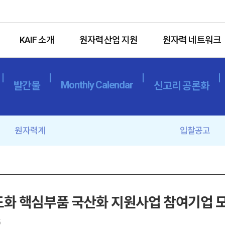
KAIF 소개
원자력산업 지원
원자력 네트워크
Monthly Calendar
발간물
신고리 공론화
원자력계
입찰공고
고도화 핵심부품 국산화 지원사업 참여기업 모
5