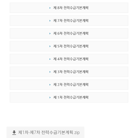
download
제1차-제7차 전력수급기본계획.zip