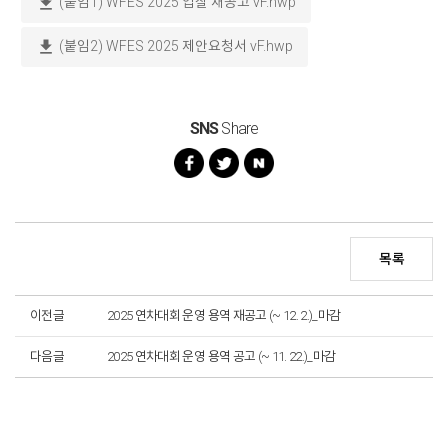
download
(붙임1) WFES 2025 입찰 재공고 vF.hwp
download
(붙임2) WFES 2025 제안요청서 vF.hwp
SNS
Share
목록
이전글
2025 연차대회 운영 용역 재공고 (~ 12. 2.)_마감
다음글
2025 연차대회 운영 용역 공고 (~ 11. 22.)_마감