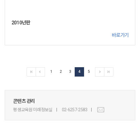
2010년판
바로가기
1
2
3
4
5
콘텐츠 관리
평생교육원 미래정보실
02-6257-2583