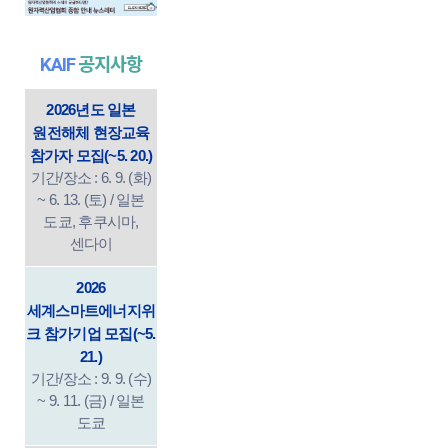
KAIF
공지사항
2026년도 일본
원전해체 현장교육
참가자 모집(~5. 20.)
기간/장소 : 6. 9. (화)
~ 6. 13. (토) / 일본
도쿄, 후쿠시마,
센다이
2026
세계스마트에너지위
크 참가기업 모집(~5.
21.)
기간/장소 : 9. 9. (수)
~ 9. 11. (금) / 일본
도쿄