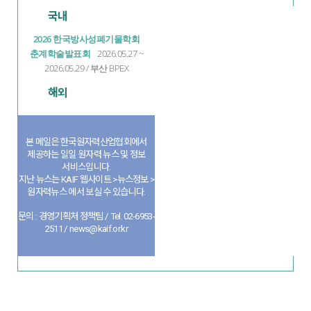
국내
2026 한국방사성폐기물학회
춘계학술발표회
2026.05.27 ~
2026.05.29 / 부산 BPEX
해외
본 메일은 한국원자력산업협회에서
제공하는 일일 원자력 뉴스 및 정보
서비스입니다.
지난 뉴스는 KAIF 웹사이트 >뉴스정보 >
원자력뉴스 에서 보실 수 있습니다.
문의 : 경영기획처 정책팀 / Tel. 02-6953-
2511 / news@kaif.or.kr