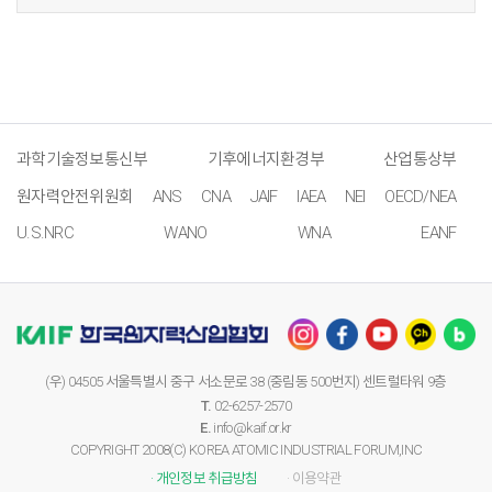
과학기술정보통신부
기후에너지환경부
산업통상부
원자력안전위원회
ANS
CNA
JAIF
IAEA
NEI
OECD/NEA
U.S.NRC
WANO
WNA
EANF
(우) 04505 서울특별시 중구 서소문로 38 (중림동 500번지) 센트럴타워 9층
T.
02-6257-2570
E.
info@kaif.or.kr
COPYRIGHT 2008(C) KOREA ATOMIC INDUSTRIAL FORUM,INC
· 개인정보 취급방침
· 이용약관