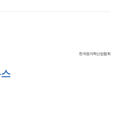
한국원자력산업협회
뉴스