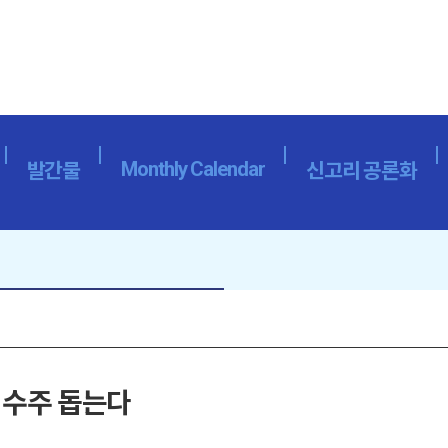
Monthly Calendar
발간물
신고리 공론화
 수주 돕는다