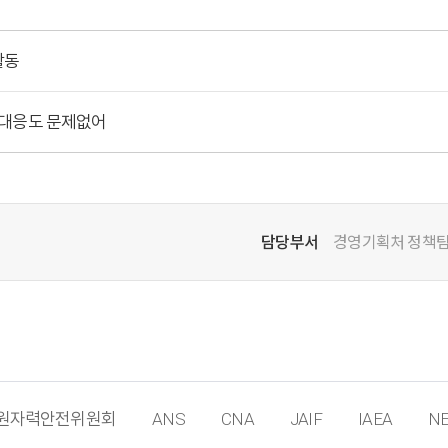
활동
' 대응도 문제없어
담당부서
경영기획처 정책
원자력안전위원회
ANS
CNA
JAIF
IAEA
NE