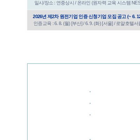
일시/장소 : 연중상시 / 온라인 (원자력 교육 시스템 NES
2026년 제2차 원전기업 인증 신청기업 모집 공고 (~ 6. 12
인증교육 : 6. 8. (월) [부산] / 6. 9. (화) [서울] / 로얄호텔
·
·
·
·