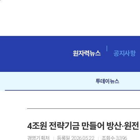
본문바로가기
원자력뉴스
공지사항
투데이뉴스
4조원 전략기금 만들어 방산·원전
경영기획처
등록일
2026.05.22
조회수
3,396