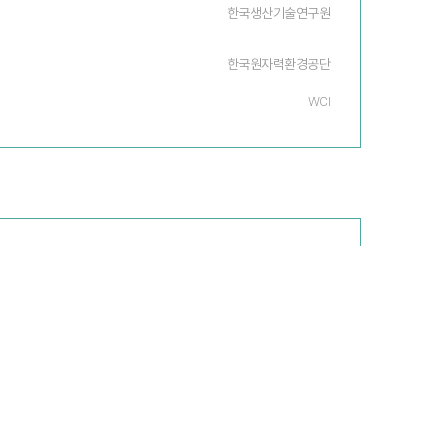
한국생산기술연구원
한국원자력환경공단
WCI