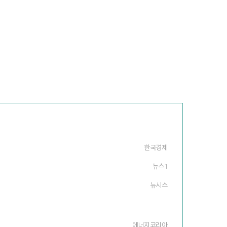
한국경제
뉴스1
뉴시스
에너지코리아