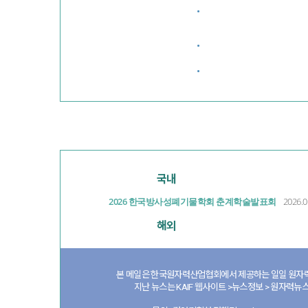
·
·
·
국내
2026 한국방사성폐기물학회 춘계학술발표회
2026.0
해외
본 메일은 한국원자력산업협회에서 제공하는 일일 원자력
지난 뉴스는 KAIF 웹사이트 >뉴스정보 > 원자력뉴스