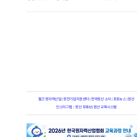
월간 원자력산업
|
원전기업지원센터
|
한국원산 소식
|
포토뉴스
|
원산
|
인스타그램
원산 유튜브
|
원산 교육시스템