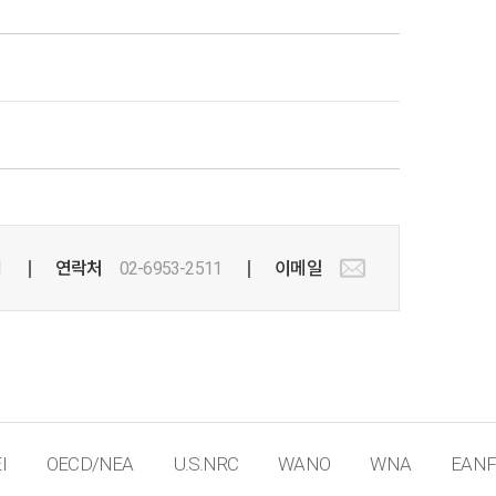
팀
연락처
02-6953-2511
이메일
I
OECD/NEA
U.S.NRC
WANO
WNA
EANF