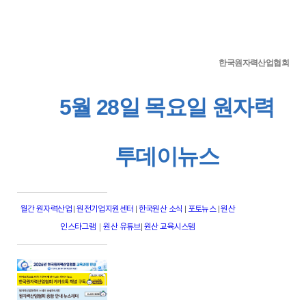
한국원자력산업협회
5월 28일 목요일 원자력
투데이뉴스
월간 원자력산업
|
원전기업지원센터
|
한국원산 소식
|
포토뉴스
|
원산
|
인스타그램
원산 유튜브
|
원산 교육시스템