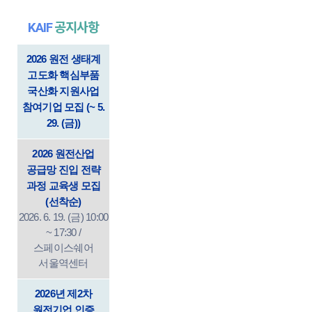
KAIF
공지사항
2026 원전 생태계
고도화 핵심부품
국산화 지원사업
참여기업 모집 (~ 5.
29. (금))
2026 원전산업
공급망 진입 전략
과정 교육생 모집
(선착순)
2026. 6. 19. (금) 10:00
~ 17:30 /
스페이스쉐어
서울역센터
2026년 제2차
원전기업 인증