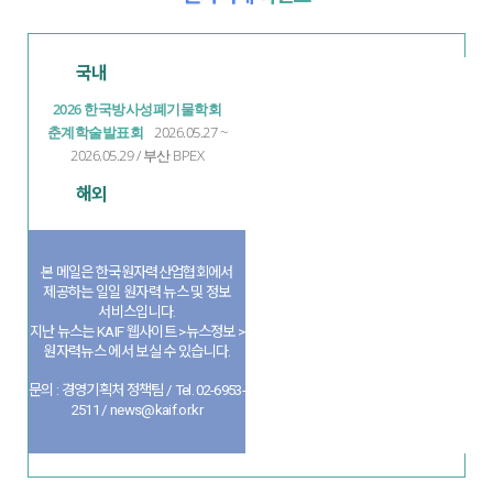
국내
2026 한국방사성폐기물학회
춘계학술발표회
2026.05.27 ~
2026.05.29 / 부산 BPEX
해외
본 메일은 한국원자력산업협회에서
제공하는 일일 원자력 뉴스 및 정보
서비스입니다.
지난 뉴스는 KAIF 웹사이트 >뉴스정보 >
원자력뉴스 에서 보실 수 있습니다.
문의 : 경영기획처 정책팀 / Tel. 02-6953-
2511 / news@kaif.or.kr