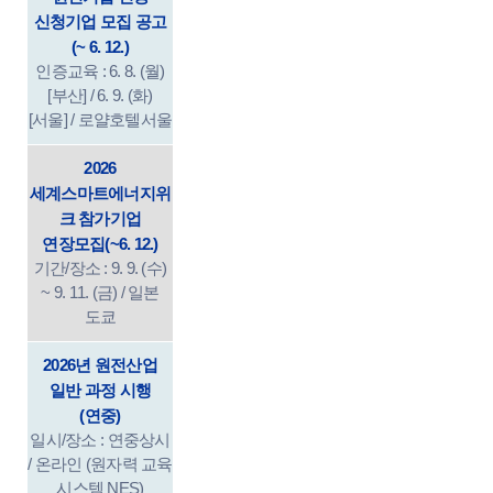
신청기업 모집 공고
(~ 6. 12.)
인증교육 : 6. 8. (월)
[부산] / 6. 9. (화)
[서울] / 로얄호텔서울
2026
세계스마트에너지위
크 참가기업
연장모집(~6. 12.)
기간/장소 : 9. 9. (수)
~ 9. 11. (금) / 일본
도쿄
2026년 원전산업
일반 과정 시행
(연중)
일시/장소 : 연중상시
/ 온라인 (원자력 교육
시스템 NES)