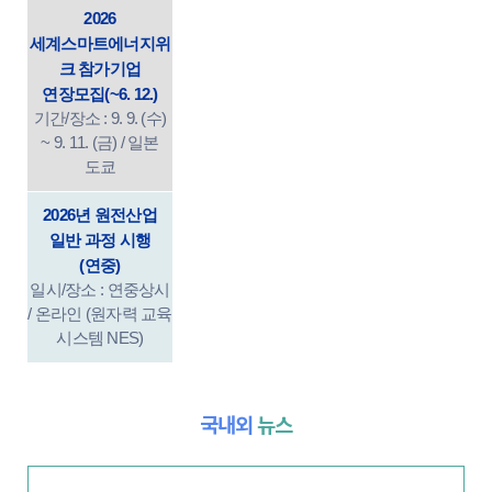
2026
세계스마트에너지위
크 참가기업
연장모집(~6. 12.)
기간/장소 : 9. 9. (수)
~ 9. 11. (금) / 일본
도쿄
2026년 원전산업
일반 과정 시행
(연중)
일시/장소 : 연중상시
/ 온라인 (원자력 교육
시스템 NES)
국내외
뉴스