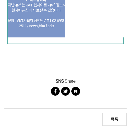
지난 뉴스는 KAIF 웹사이트 >뉴스정보 >
원자력뉴스 에서 보실 수 있습니다.
문의 : 경영기획처 정책팀 / Tel. 02-6953-
2511 / news@kaif.or.kr
SNS
Share
목록