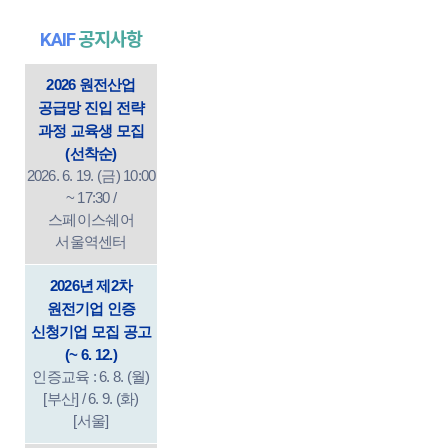
KAIF
공지사항
2026 원전산업
공급망 진입 전략
과정 교육생 모집
(선착순)
2026. 6. 19. (금) 10:00
~ 17:30 /
스페이스쉐어
서울역센터
2026년 제2차
원전기업 인증
신청기업 모집 공고
(~ 6. 12.)
인증교육 : 6. 8. (월)
[부산] / 6. 9. (화)
[서울]