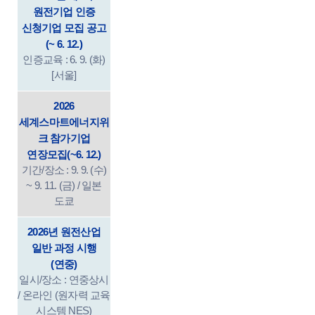
원전기업 인증
신청기업 모집 공고
(~ 6. 12.)
인증교육 : 6. 9. (화)
[서울]
2026
세계스마트에너지위
크 참가기업
연장모집(~6. 12.)
기간/장소 : 9. 9. (수)
~ 9. 11. (금) / 일본
도쿄
2026년 원전산업
일반 과정 시행
(연중)
일시/장소 : 연중상시
/ 온라인 (원자력 교육
시스템 NES)