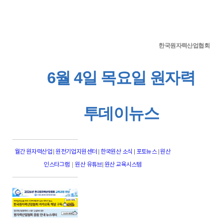
한국원자력산업협회
6월 4일 목요일 원자력
투데이뉴스
월간 원자력산업
|
원전기업지원센터
|
한국원산 소식
|
포토뉴스
|
원산
|
인스타그램
원산 유튜브
|
원산 교육시스템