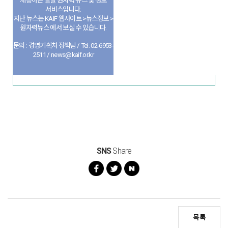
제공하는 일일 원자력 뉴스 및 정보
서비스입니다.
지난 뉴스는 KAIF 웹사이트 >뉴스정보 >
원자력뉴스 에서 보실 수 있습니다.
문의 : 경영기획처 정책팀 / Tel. 02-6953-
2511 / news@kaif.or.kr
SNS
Share
목록