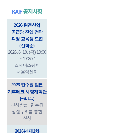
KAIF
공지사항
2026 원전산업
공급망 진입 전략
과정 교육생 모집
(선착순)
2026. 6. 19. (금) 10:00
~ 17:30 /
스페이스쉐어
서울역센터
2026 한수원 일본
기후테크 시장개척단
(~6. 11.)
신청방법 : 한수원
상생누리를 통한
신청
2026년 제2차