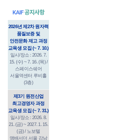
KAIF
공지사항
2026년 제2차 원자력
품질보증 및
안전문화 제고 과정
교육생 모집 (~ 7. 10.)
일시/장소 : 2026. 7.
15. (수) ~ 7. 16. (목) /
스페이스쉐어
서울역센터 루비홀
(3층)
제3기 원전산업
최고경영자 과정
교육생 모집 (~ 7. 31.)
일시/장소 : 2026. 8.
21. (금) ~ 2027. 1. 15.
(금) / 노보텔
앰배서더 서울 강남