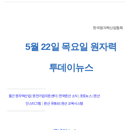
한국원자력산업협회
5월 22일 목요일 원자력
투데이뉴스
월간 원자력산업
|
원전기업지원센터
|
한국원산 소식
|
포토뉴스
|
원산
|
인스타그램
원산 유튜브
|
원산 교육시스템