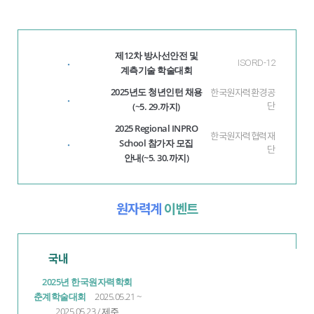
제12차 방사선안전 및
·
ISORD-12
계측기술 학술대회
2025년도 청년인턴 채용
한국원자력환경공
·
(~5. 29.까지)
단
2025 Regional INPRO
한국원자력협력재
School 참가자 모집
·
단
안내(~5. 30.까지)
원자력계
이벤트
국내
2025년 한국원자력학회
춘계학술대회
2025.05.21 ~
2025.05.23 / 제주