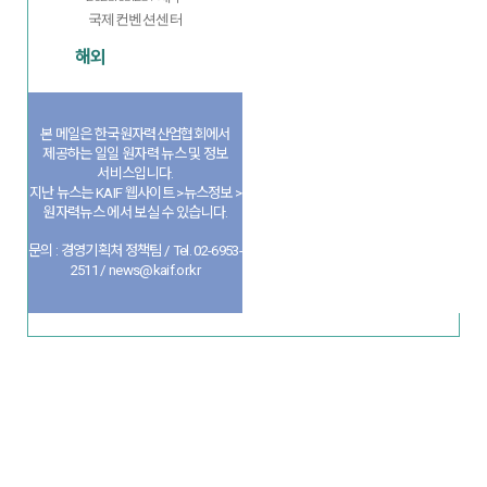
국제컨벤션센터
해외
본 메일은 한국원자력산업협회에서
제공하는 일일 원자력 뉴스 및 정보
서비스입니다.
지난 뉴스는 KAIF 웹사이트 >뉴스정보 >
원자력뉴스 에서 보실 수 있습니다.
문의 : 경영기획처 정책팀 / Tel. 02-6953-
2511 / news@kaif.or.kr