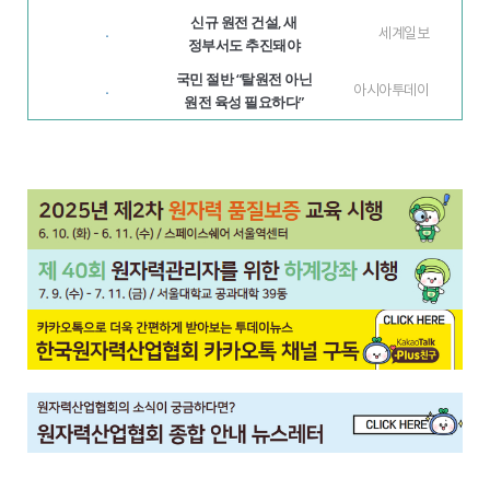
신규 원전 건설, 새
세계일보
·
정부서도 추진돼야
국민 절반 “탈원전 아닌
아시아투데이
·
원전 육성 필요하다”