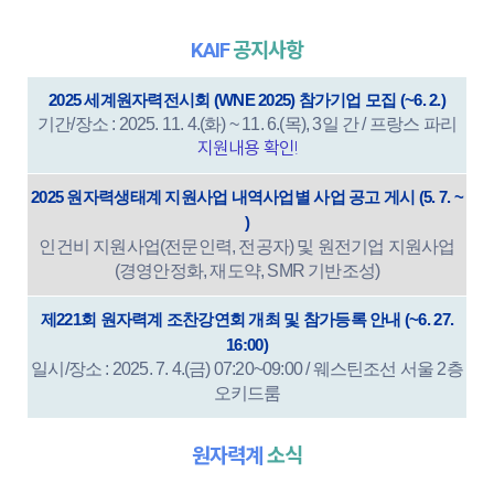
KAIF
공지사항
2025 세계원자력전시회 (WNE 2025) 참가기업 모집 (~6. 2.)
기간/장소 : 2025. 11. 4.(화) ~ 11. 6.(목), 3일 간 / 프랑스 파리
지원내용 확인!
2025 원자력생태계 지원사업 내역사업별 사업 공고 게시 (5. 7. ~
)
인건비 지원사업(전문인력, 전공자) 및 원전기업 지원사업
(경영안정화, 재도약, SMR 기반조성)
제221회 원자력계 조찬강연회 개최 및 참가등록 안내 (~6. 27.
16:00)
일시/장소 : 2025. 7. 4.(금) 07:20~09:00 / 웨스틴조선 서울 2층
오키드룸
원자력계
소식