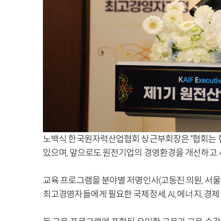
노백식 한국원자력산업협회 상근부회장은 "협회는 현
있으며, 앞으로도 원전기업의 경영환경을 개선하고 
교육 프로그램을 분야별 저명인사(고동진 의원, 서울
최고경영자들에게 필요한 국제정세, AI, 에너지, 경제