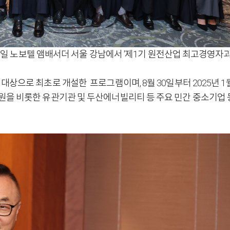
노보텔 앰배서더 서울 강남에서 '제1기 원전산업 최고경영자과정(KEMP, K
상으로 최초로 개설한 프로그램이며, 8월 30일부터 2025년 1월
을 비롯한 유관기관 및 두산에너빌리티 등 주요 민간 중소기업 등 