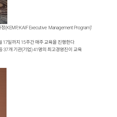
AIF Executive Management Program)'
 17일까지 15주간 매주 교육을 진행한다.
37개 기관(기업) 41명의 최고경영진이 교육