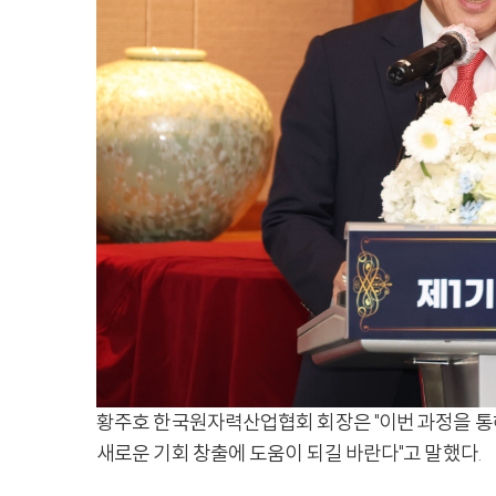
황주호 한국원자력산업협회 회장은 "이번 과정을 통
새로운 기회 창출에 도움이 되길 바란다"고 말했다.