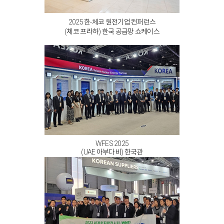
2025 한-체코 원전기업 컨퍼런스
(체코 프라하) 한국 공급망 쇼케이스
WFES 2025
(UAE 아부다비) 한국관