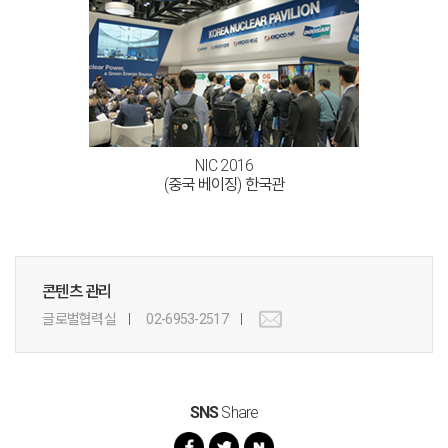
NIC 2016
(중국 베이징) 한국관
콘텐츠 관리
글로벌협력실
02-6953-2517
SNS
Share