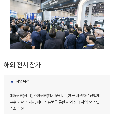
해외 전시 참가
사업목적
대형원전(APR), 소형원전(SMR)을 비롯한 국내 원자력산업계
우수 기술, 기자재, 서비스 홍보를 통한 해외 신규 사업 모색 및
수출 촉진