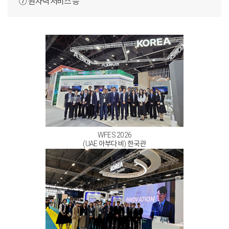
⑦ 원자력 서비스 등
WFES 2026
(UAE 아부다비) 한국관