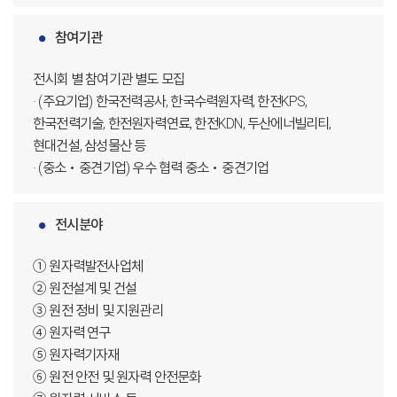
참여기관
전시회 별 참여기관 별도 모집
· (주요기업) 한국전력공사, 한국수력원자력, 한전KPS,
한국전력기술, 한전원자력연료, 한전KDN, 두산에너빌리티,
현대건설, 삼성물산 등
· (중소・중견기업) 우수 협력 중소・중견기업
전시분야
① 원자력발전사업체
② 원전설계 및 건설
③ 원전 정비 및 지원관리
④ 원자력 연구
⑤ 원자력기자재
⑥ 원전 안전 및 원자력 안전문화