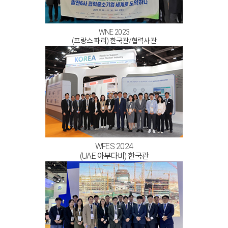
WNE 2023
(프랑스 파리) 한국관/협력사관
WFES 2024
(UAE 아부다비) 한국관