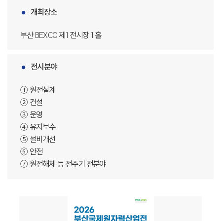
개최장소
부산 BEXCO 제1전시장 1홀
전시분야
① 원전설계
② 건설
③ 운영
④ 유지보수
⑤ 설비개선
⑥ 안전
⑦ 원전해체 등 전주기 전분야