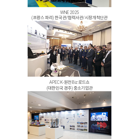
WNE 2025
(프랑스 파리) 한국관/협력사관/시장개척단관
APEC K-원전 Biz 로드쇼
(대한민국 경주) 중소기업관