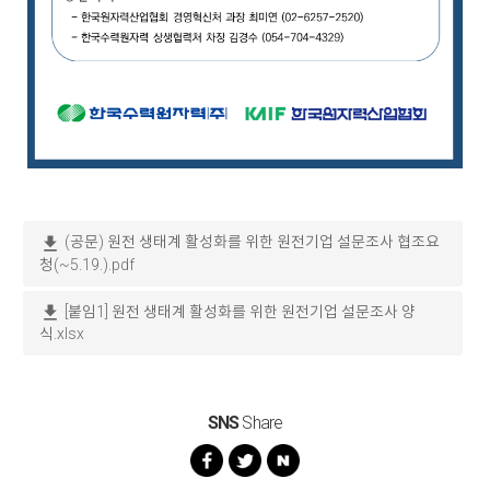
download
(공문) 원전 생태계 활성화를 위한 원전기업 설문조사 협조요
청(~5.19.).pdf
download
[붙임1] 원전 생태계 활성화를 위한 원전기업 설문조사 양
식.xlsx
SNS
Share