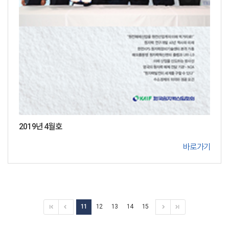
2019년 4월호
바로가기
11
12
13
14
15