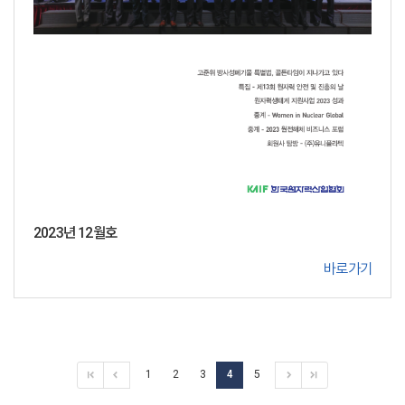
2023년 12월호
바로가기
1
2
3
4
5