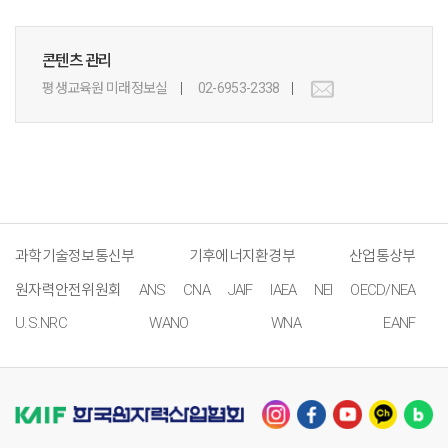
콘텐츠 관리
평생교육원 미래정보실
02-6953-2338
과학기술정보통신부
기후에너지환경부
산업통상부
원자력안전위원회
ANS
CNA
JAIF
IAEA
NEI
OECD/NEA
U.S.NRC
WANO
WNA
EANF