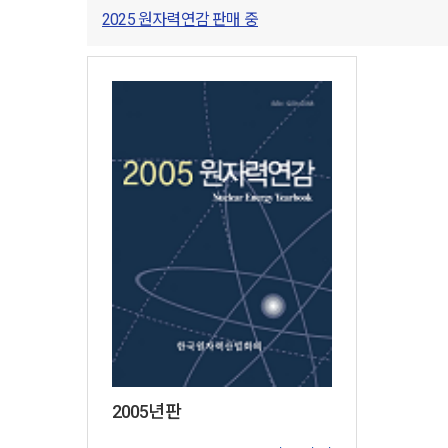
2025 원자력연감 판매 중
2005년판