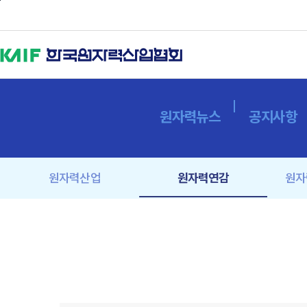
본문바로가기
원자력뉴스
공지사항
원자력산업
원자력연감
원자