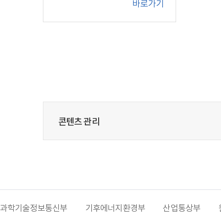
바로가기
콘텐츠 관리
과학기술정보통신부
기후에너지환경부
산업통상부