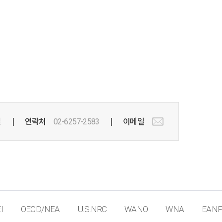
실
연락처
02-6257-2583
이메일
I
OECD/NEA
U.S.NRC
WANO
WNA
EANF