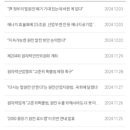
“尹 정부의 탈원전 폐기 기대 컸는데 바뀐 게 없다”
2024.12.03
에너지 효율화에 2.5조원...산업부·한전 등 에너지공기업 ‘맞손’
2024.12.03
“지속가능한 원전 발전 방안 논의한다”
2024.12.02
제204회 원자력안전위원회 개최
2024.11.29
원자력산업협회 “고준위 특별법 제정 촉구”
2024.11.28
"다시는 탈원전 안 한다"는 원전산업지원법…국회에 달렸다
2024.11.27
원자력업계 “고준위특별법, 원전 수출 위해서라도 더 못 미뤄”
2024.11.26
‘2050 중장기 원전 로드맵’ 이르면 연내 발표
2024.11.25