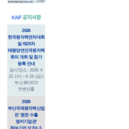
KAIF
공지사항
2026
한국원자력연차대회
및 제25차
태평양연안국원자력
회의 개최 및 참가
등록 안내
일시/장소 : 2026. 4.
22. (수) ~ 4. 24. (금) /
부산 BEXCO
컨벤션홀
2026
부산국제원자력산업
전 '원전 수출
앵커기업관'
참여기업 모집(~3.