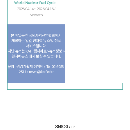
World Nuclear Fuel Cycle
2026.04.14 ~ 2026.04.16 /
Monaco
본 메일은 한국원자력산업협회에서
제공하는 일일 원자력 뉴스 및 정보
서비스입니다.
지난 뉴스는 KAIF 웹사이트 >뉴스정보 >
원자력뉴스 에서 보실 수 있습니다.
문의 : 경영기획처 정책팀 / Tel. 02-6953-
2511 / news@kaif.or.kr
SNS
Share