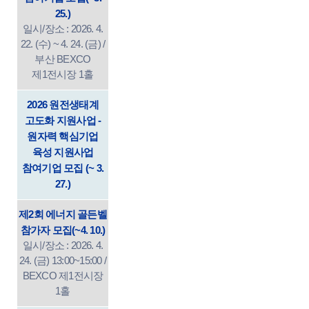
25.)
일시/장소 : 2026. 4.
22. (수) ~ 4. 24. (금) /
부산 BEXCO
제1전시장 1홀
2026 원전생태계
고도화 지원사업 -
원자력 핵심기업
육성 지원사업
참여기업 모집 (~ 3.
27.)
제2회 에너지 골든벨
참가자 모집(~4. 10.)
일시/장소 : 2026. 4.
24. (금) 13:00~15:00 /
BEXCO 제1전시장
1홀