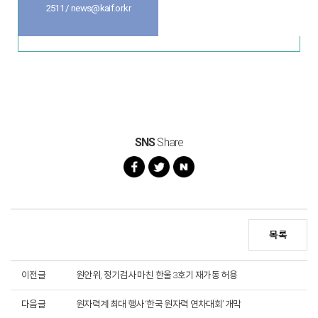
2511 / news@kaif.or.kr
SNS
Share
목록
이전글
원안위, 정기검사 마친 한울 3호기 재가동 허용
다음글
원자력계 최대 행사 ‘한국 원자력 연차대회’ 개막