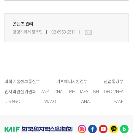
콘텐츠 관리
경영기획처 정책팀
02-6953-2511
과학기술정보통신부
기후에너지환경부
산업통상부
원자력안전위원회
ANS
CNA
JAIF
IAEA
NEI
OECD/NEA
U.S.NRC
WANO
WNA
EANF