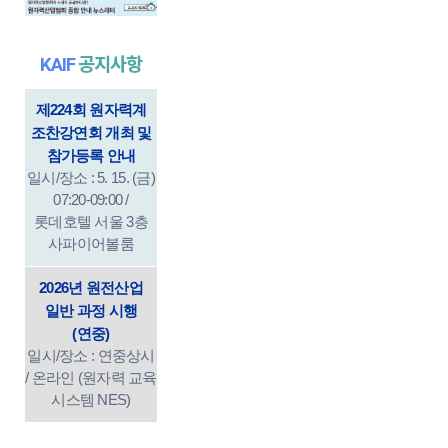
KAIF
공지사항
제224회 원자력계
조찬강연회 개최 및
참가등록 안내
일시/장소 : 5. 15. (금)
07:20-09:00 /
롯데호텔 서울 3층
사파이어볼룸
2026년 원전산업
일반 과정 시행
(연중)
일시/장소 : 연중상시
/ 온라인 (원자력 교육
시스템 NES)