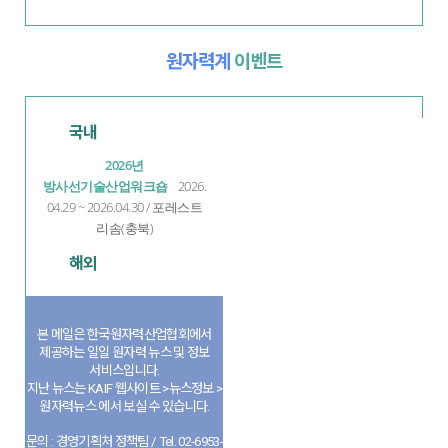
원자력계
이벤트
국내
2026년
방사선기술산업워크숍
2026.
04.29 ~ 2026.04.30 / 포레스트
리솜(충북)
해외
본 메일은 한국원자력산업협회에서
제공하는 일일 원자력 뉴스 및 정보
서비스입니다.
지난 뉴스는 KAIF 웹사이트 >뉴스정보 >
원자력뉴스 에서 보실 수 있습니다.
문의 : 경영기획처 정책팀 / Tel. 02-6953-