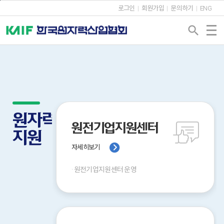
본문바로가기
로그인
회원가입
문의하기
ENG
search
원자력산업
원전기업지원센터
지원
자세히보기
·
원전기업지원센터 운영