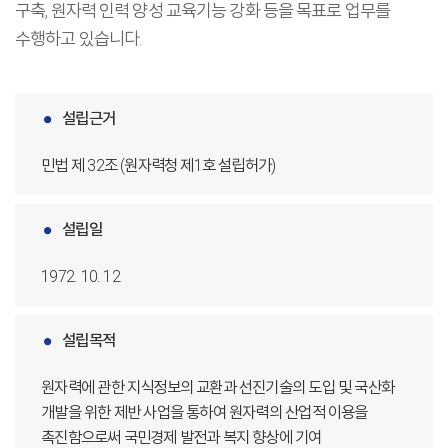
구축, 원자력 인력 양성 교육기능 강화 등을 목표로 업무를
수행하고 있습니다.
설립근거
민법 제 32조 (원자력청 제1호 설립허가)
설립일
1972. 10. 12
설립목적
원자력에 관한 지식정보의 교환과 선진기술의 도입 및 국산화
개발을 위한 제반 사업을 통하여 원자력의 산업적 이용을
촉진함으로써 국민경제 발전과 복지 향상에 기여