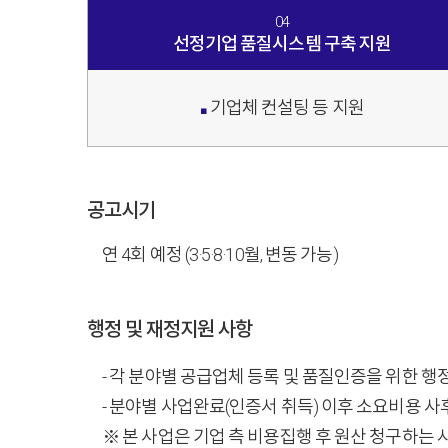
04
선정기업 품질시스템 구축 지원
기업체 컨설팅 등 지원
■
공고시기
연 4회 예정 (3·5·8·10월, 변동 가능)
행정 및 재정지원 사항
- 각 분야별 공급업체 등록 및 품질인증을 위한 행
- 분야별 사업완료(인증서 취득) 이후 소요비용 사
※ 본 사업은 기업 측 비용집행 후 원산 청구하는