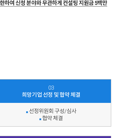
 한하여 신청 분야와 무관하게 컨설팅 지원금 5백만
03
희망기업 선정 및 협약 체결
선정위원회 구성/심사
■
협약 체결
■