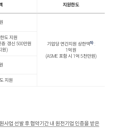
액
지원한도
원
원 한도 지원
5)
인증: 갱신 500만원
기업당 연간지원 상한액
:
지원)
1억원
(ASME 포함 시 1억 5천만원)
원
한도 지원
사업 선발 후 협약기간 내 원전기업 인증을 받은