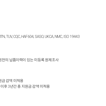
 TUV, CQC, HAF604, SASO, UKCA, NMC, ISO 19443
가동원전의 납품이력이 있는 미등록 원제조사
지원금 감액 미적용
이후 3년간 총 지원금 감액 미적용