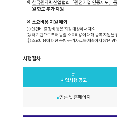
4)
한국원자력산업협회「원전기업 인증제도」를 통
원 한도 추가 지원
5)
소요비용 지원 예외
① 인건비, 출장비 등은 지원 대상에서 제외
② 타 기관으로부터 동일 소요비용에 대해 중복 지원을 
③ 소요비용에 대한 증빙/근거자료를 제출하지 않은 경
시행절차
01
사업시행 공고
언론 및 홈페이지
■