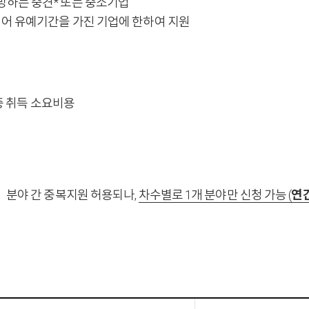
하는 중견* 또는 중소기업
되어 유예기간을 가진 기업에 한하여 지원
인증 취득 소요비용
」분야 간 중복지원 허용되나,
차수별로 1개 분야만 신청 가능 (
연간