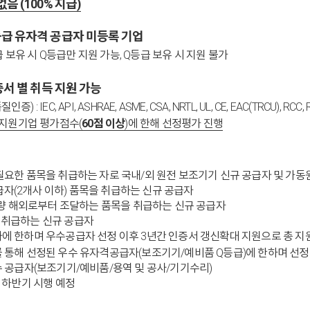
음 (100% 지급)
Q등급 유자격 공급자 미등록 기업
 보유 시 Q등급만 지원 가능, Q등급 보유 시 지원 불가
인증서 별 취득 지원 가능
 API, ASHRAE, ASME, CSA, NRTL, UL, CE, EAC(TRCU), RCC, RTN,
 지원기업 평가점수(
60점 이상
)에 한해 선정평가 진행
등에 필요한 품목을 취급하는 자로 국내/외 원전 보조기기 신규 공급자 및 
급자(2개사 이하) 품목을 취급하는 신규 공급자
전량 해외로부터 조달하는 품목을 취급하는 신규 공급자
을 취급하는 신규 공급자
공급자에 한하며 우수공급자 선정 이후 3년간 인증서 갱신확대 지원으로 총 
통해 선정된 우수 유자격공급자(보조기기/예비품 Q등급)에 한하며 선정 
 공급자(보조기기/예비품/용역 및 공사/기기수리)
 하반기 시행 예정