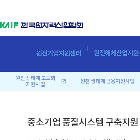
본문바로가기
원전해체산업지원
원전기업지원센터
원전 생태계 고도화
원전 생태계 금융지원사업
open_in_new
지원사업
중소기업 품질시스템 구축지원