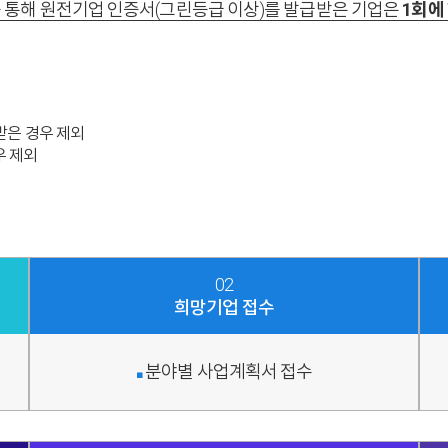
해 원전기업 인증서(그린등급 이상)를 발급
받은 기업은
1회에
받은 경우 제외
우 제외
02
희망기업 접수
분야별 사업계획서 접수
■