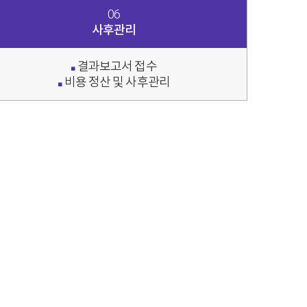
06
사후관리
결과보고서 접수
■
비용 정산 및 사후관리
■