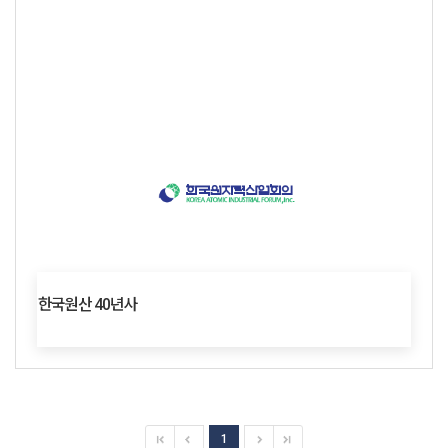
한국원산 40년사
1