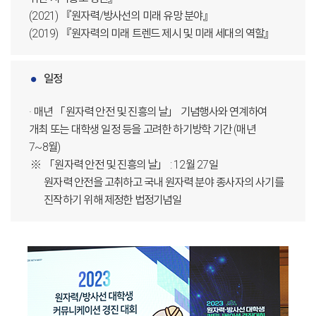
(2021) 『원자력/방사선의 미래 유망 분야』
(2019) 『원자력의 미래 트렌드 제시 및 미래 세대의 역할』
일정
· 매년 「원자력 안전 및 진흥의 날」 기념행사와 연계하여
개최 또는 대학생 일정 등을 고려한 하기방학 기간 (매년
7~8월)
「원자력 안전 및 진흥의 날」 : 12월 27일
원자력 안전을 고취하고 국내 원자력 분야 종사자의 사기를
진작하기 위해 제정한 법정기념일