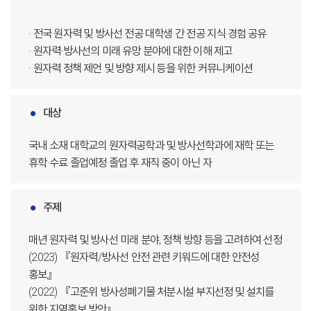
· 전국 원자력 및 방사선 전공 대학생 간 전공 지식·경험 공유
· 원자력·방사선의 미래 유망 분야에 대한 이해 제고
· 원자력 정책 제언 및 방향 제시 등을 위한 커뮤니케이션
대상
국내 소재 대학교의 원자력공학과 및 방사선학과에 재학 또는
휴학·수료·졸업예정·졸업 후 재직 중이 아닌 자
주제
매년 원자력 및 방사선 미래 분야, 정책 방향 등을 고려하여 선정
(2023) 『원자력/방사선 안전 관련 키워드에 대한 안전성
홍보』
(2022) 『고준위 방사성폐기물 처분시설 부지선정 및 설치를
위한 지역홍보 방안』