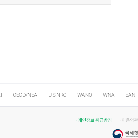
I
OECD/NEA
U.S.NRC
WANO
WNA
EANF
· 개인정보 취급방침
· 이용약관