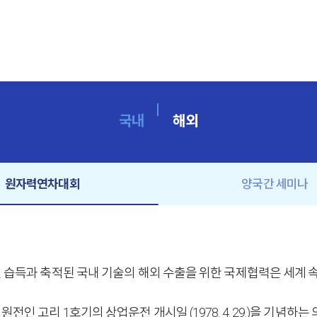
국내
해외
원자력연차대회
양국간 세미나
인 습득과 축적된 국내 기술의 해외 수출을 위한 국제협력은 세계
인 고리 1호기의 상업운전 개시일 (1978. 4. 29.)을 기념