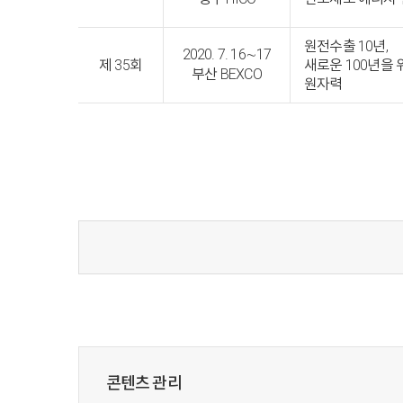
원전수출 10년,
2020. 7. 16∼17
제 35회
새로운 100년을 
부산 BEXCO
원자력
콘텐츠 관리