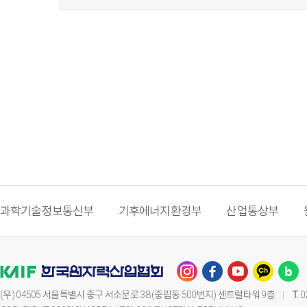
과학기술정보통신부
기후에너지환경부
산업통상부
(우) 04505 서울특별시 중구 서소문로 38 (중림동 500번지) 센트럴타워 9층
T.
0