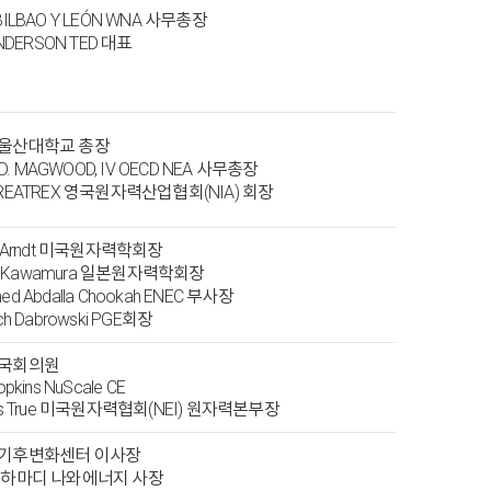
 BILBAO Y LEÓN WNA 사무총장
 ANDERSON TED 대표
천 울산대학교 총장
am D. MAGWOOD, IV OECD NEA 사무총장
 GREATREX 영국원자력산업협회(NIA) 회장
en Arndt 미국원자력학회장
ichi Kawamura 일본원자력학회장
med Abdalla Chookah ENEC 부사장
ech Dabrowski PGE회장
 국회의원
opkins NuScale CE
las True 미국원자력협회(NEI) 원자력본부장
숙 기후변화센터 이사장
알 하마디 나와에너지 사장