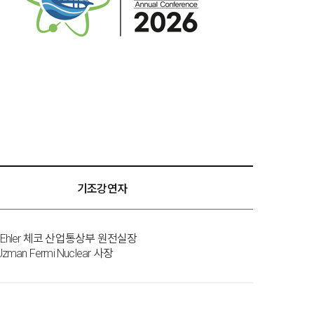
기조강연자
áš Ehler 체코 산업통상부 원전실장
 Uzman Fermi Nuclear 사장