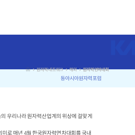
navigate_next
navigate_next
navigate_next
원자력 네트워크
해외
원자력연차대회
동아시아원자력포럼
 속의 우리나라 원자력산업계의 위상에 걸맞게
하는 의미로 매년 4월 한국원자력연차대회를 국내