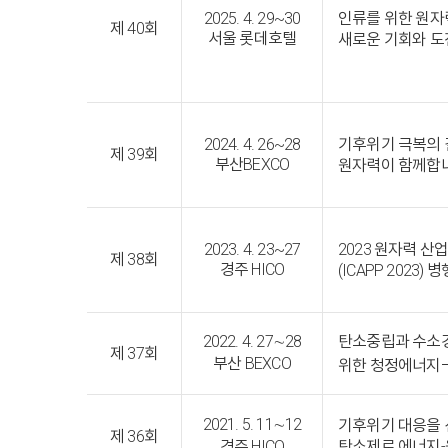
2025. 4. 29~30
인류를 위한 원자
제 40회
서울 롯데호텔
새로운 기회와 도
2024. 4. 26~28
기후위기 극복의 
제 39회
부산BEXCO
원자력이 함께합니
2023. 4. 23~27
2023 원자력 
제 38회
경주 HICO
(ICAPP 2023) 병
2022. 4. 27∼28
탄소중립과 수소
제 37회
부산 BEXCO
위한 청정에너지
2021. 5. 11∼12
기후위기 대응을
제 36회
경주 HICO
탄소제로 에너지