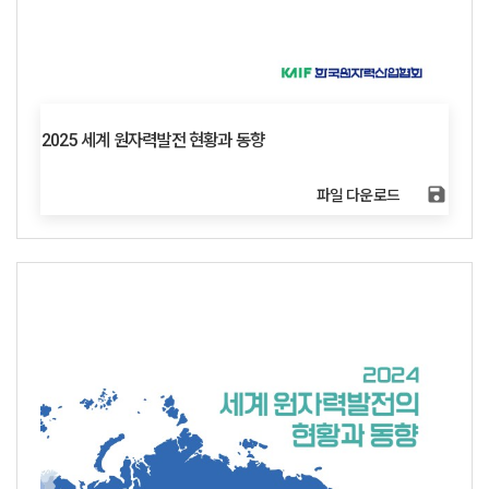
2025 세계 원자력발전 현황과 동향
save
파일 다운로드