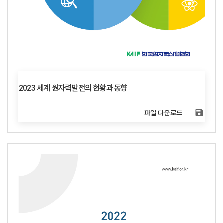
2023 세계 원자력발전의 현황과 동향
save
파일 다운로드