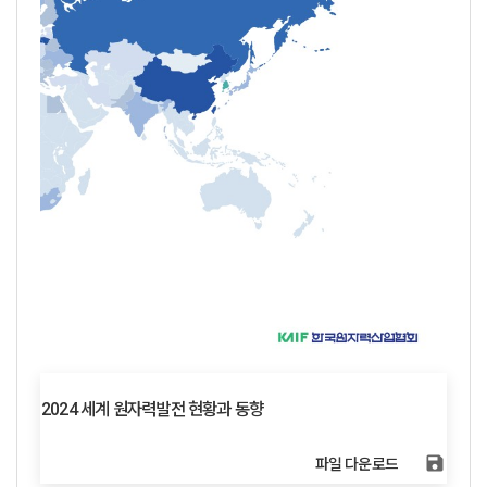
2024 세계 원자력발전 현황과 동향
save
파일 다운로드