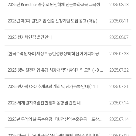
2025년 Kinectrics 중수로 원전해체 전문특화교육 교육생 모집(~8. 28.까지, 마감)
2025.08.13
2025년 제3차 원전기업 인증 신청기업 모집 공고 (마감)
2025.08.11
2025 원자력연감 발간 안내
2025.08.07
[한국수력원자력] 새정부 동반성장정책 혁신 아이디어 공모전 개최(마감)
2025.07.23
2025 경남 원전기업 유럽 시장개척단 참여기업 모집 (~8. 4.까지)_마감
2025.07.22
2025 원자력 CEO 추계포럼 개최 및 참가등록 안내 (11. 13. ~ 11. 14. / 신라호텔 제주)
2025.07.21
2025 세계 원자력발전 현황과 동향 발간 안내
2025.07.14
2025년 무역의 날 특수유공 「원전산업수출유공」 포상모집 공고(마감)
2025.07.14
2025 미국 아르곤연구소(ANL) 원전해체 교육 신청 안내 (마감)
2025.07.09