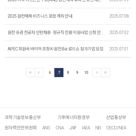
2025 원전해체 비즈니스 포럼 개최 안내
2025.07.08
원전 유관 전공자 인턴채용 · 정규직 전환 지원사업 신청 안내(마감)
2025.07.02
APEC 회원국 바이어 초청 K-원전 Biz 로드쇼 참가기업 모집
2025.07.01
6
7
8
9
10
과학기술정보통신부
기후에너지환경부
산업통상부
원자력안전위원회
ANS
CNA
JAIF
IAEA
NEI
OECD/NEA