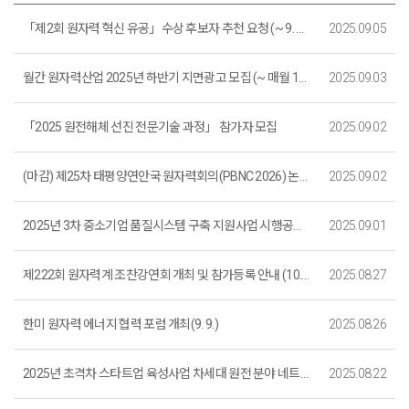
「제2회 원자력 혁신 유공」수상 후보자 추천 요청 (~ 9. 26. 18:00)_신청마감
2025.09.05
월간 원자력산업 2025년 하반기 지면광고 모집 (~ 매월 10일)
2025.09.03
「2025 원전해체 선진 전문기술 과정」 참가자 모집
2025.09.02
(마감) 제25차 태평양연안국 원자력회의(PBNC 2026) 논문모집 안내
2025.09.02
2025년 3차 중소기업 품질시스템 구축 지원사업 시행공고 (마감)
2025.09.01
제222회 원자력계 조찬강연회 개최 및 참가등록 안내 (10.17. 개최)
2025.08.27
한미 원자력 에너지 협력 포럼 개최(9. 9.)
2025.08.26
2025년 초격차 스타트업 육성사업 차세대 원전 분야 네트워킹 행사 개최 안내 (접수 마감)
2025.08.22