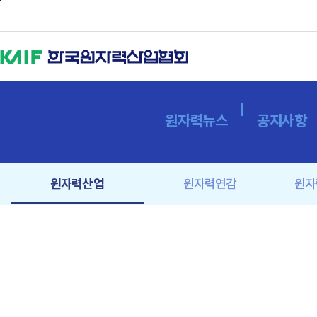
본문바로가기
원자력뉴스
공지사항
원자력산업
원자력연감
원자