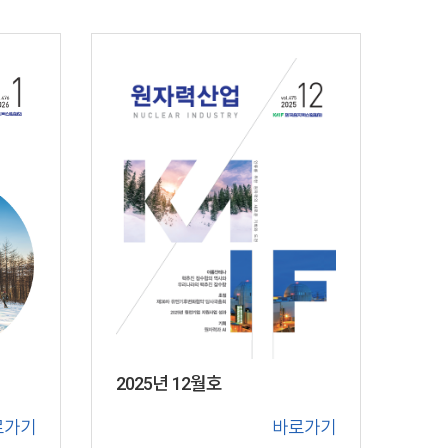
2025년 12월호
바로가기
로가기