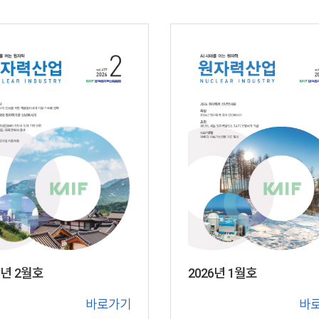
6년 2월호
2026년 1월호
바로가기
바