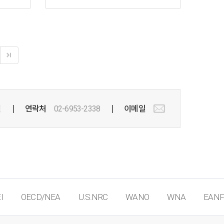
실
연락처
02-6953-2338
이메일
I
OECD/NEA
U.S.NRC
WANO
WNA
EANF