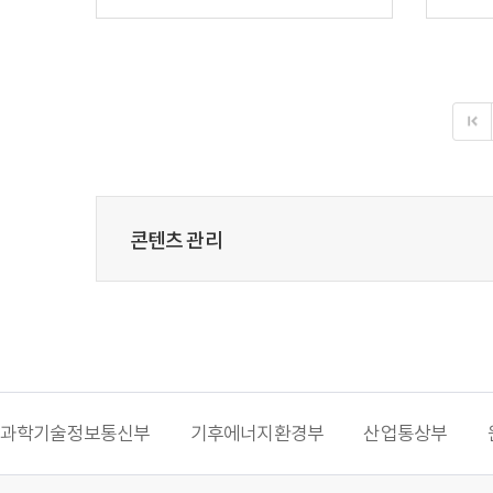
콘텐츠 관리
과학기술정보통신부
기후에너지환경부
산업통상부