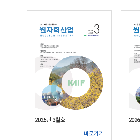
202
2026년 3월호
바로가기