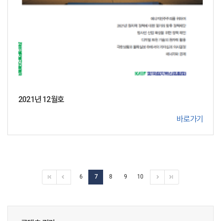
2021년 12월호
바로가기
6
7
8
9
10