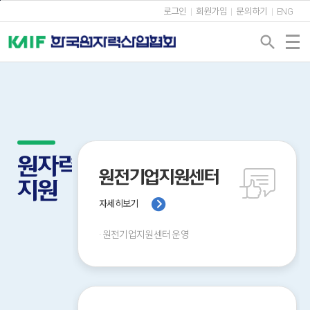
본문바로가기
로그인
회원가입
문의하기
ENG
search
원자력산업
원전기업지원센터
지원
자세히보기
·
원전기업지원센터 운영