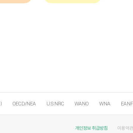
I
OECD/NEA
U.S.NRC
WANO
WNA
EANF
· 개인정보 취급방침
· 이용약관